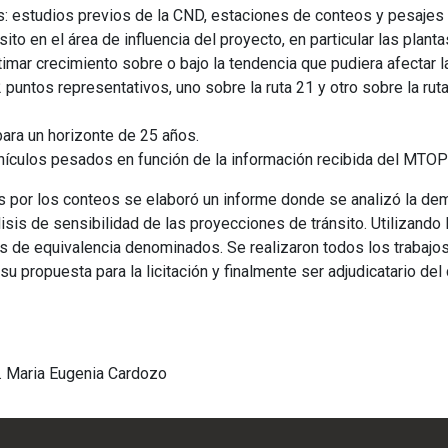
: estudios previos de la CND, estaciones de conteos y pesajes 
to en el área de influencia del proyecto, en particular las plan
imar crecimiento sobre o bajo la tendencia que pudiera afectar l
 puntos representativos, uno sobre la ruta 21 y otro sobre la r
para un horizonte de 25 años.
hículos pesados en función de la información recibida del MTOP
s por los conteos se elaboró un informe donde se analizó la dem
lisis de sensibilidad de las proyecciones de tránsito. Utilizand
 de equivalencia denominados. Se realizaron todos los trabajos
 propuesta para la licitación y finalmente ser adjudicatario del 
g. Maria Eugenia Cardozo