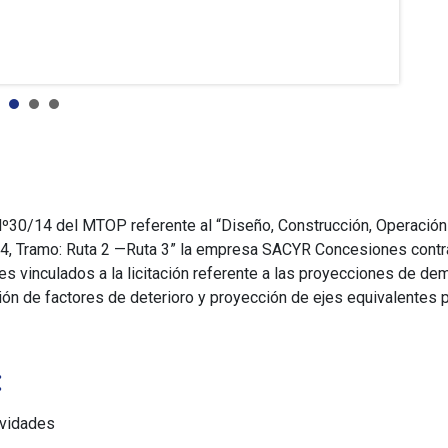
l Nº30/14 del MTOP referente al “Diseño, Construcción, Operación 
24, Tramo: Ruta 2 —Ruta 3” la empresa SACYR Concesiones contra
es vinculados a la licitación referente a las proyecciones de de
ión de factores de deterioro y proyección de ejes equivalentes
:
ividades