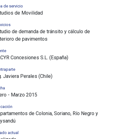
a de servicio
tudios de Movilidad
vicios
tudio de demanda de tránsito y cálculo de
terioro de pavimentos
ente
CYR Concesiones S.L. (España)
traparte
g. Javiera Perales (Chile)
cha
ero - Marzo 2015
icación
partamentos de Colonia, Soriano, Río Negro y
ysandú
ado actual