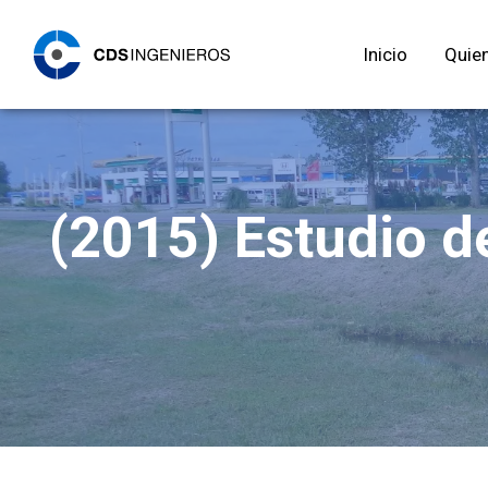
Inicio
Quie
(2015) Estudio d