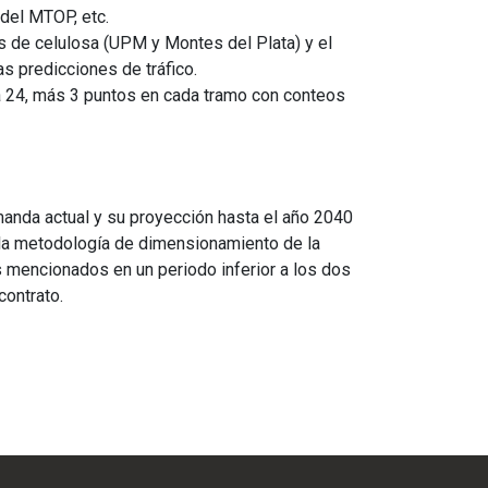
del MTOP, etc.
tas de celulosa (UPM y Montes del Plata) y el
as predicciones de tráfico.
uta 24, más 3 puntos en cada tramo con conteos
anda actual y su proyección hasta el año 2040
o la metodología de dimensionamiento de la
 mencionados en un periodo inferior a los dos
contrato.