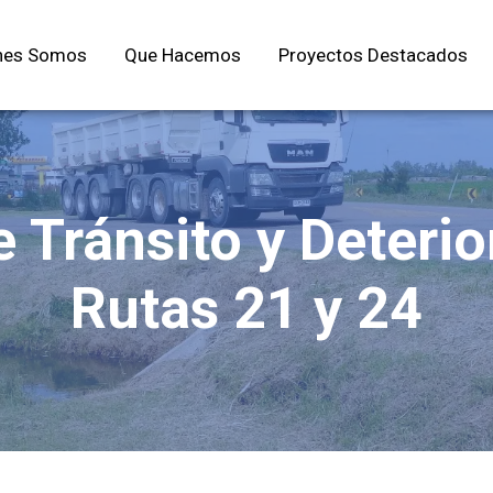
nes Somos
Que Hacemos
Proyectos Destacados
e Tránsito y Deteri
Rutas 21 y 24